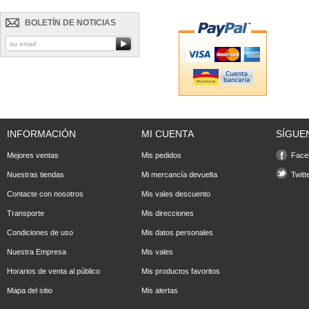
BOLETÍN DE NOTICIAS
INFORMACIÓN
MI CUENTA
SÍGUE
Mejores ventas
Mis pedidos
Face
Nuestras tiendas
Mi mercancía devuelta
Twitt
Contacte con nosotros
Mis vales descuento
Transporte
Mis direcciones
Condiciones de uso
Mis datos personales
Nuestra Empresa
Mis vales
Horarios de venta al público
Mis productos favoritos
Mapa del sitio
Mis alertas