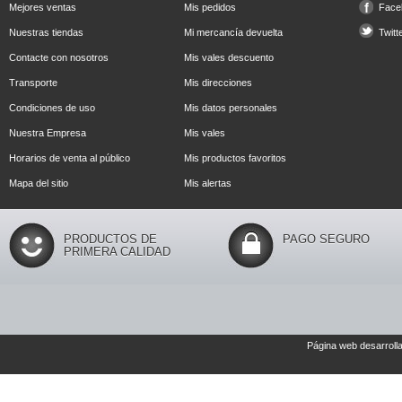
Mejores ventas
Mis pedidos
Face
Nuestras tiendas
Mi mercancía devuelta
Twitt
Contacte con nosotros
Mis vales descuento
Transporte
Mis direcciones
Condiciones de uso
Mis datos personales
Nuestra Empresa
Mis vales
Horarios de venta al público
Mis productos favoritos
Mapa del sitio
Mis alertas
PRODUCTOS DE
PAGO SEGURO
PRIMERA CALIDAD
Página web desarroll