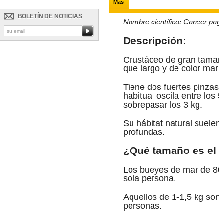
Más
BOLETÍN DE NOTICIAS
Nombre científico:
Cancer pa
Descripción:
Crustáceo de gran tamañ
que largo y de color marr
Tiene dos fuertes pinzas
habitual oscila entre los
sobrepasar los 3 kg.
Su hábitat natural suele
profundas.
¿Qué tamaño es el
Los bueyes de mar de 80
sola persona.
Aquellos de 1-1,5 kg so
personas.