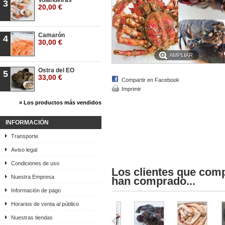
Volandeiras
3
20,00 €
Camarón
4
30,00 €
AMPLIAR
Ostra del EO
5
33,00 €
Compartir en Facebook
Imprimir
» Los productos más vendidos
INFORMACIÓN
Transporte
Aviso legal
Condiciones de uso
Los clientes que com
Nuestra Empresa
han comprado...
Información de pago
Horarios de venta al público
Nuestras tiendas