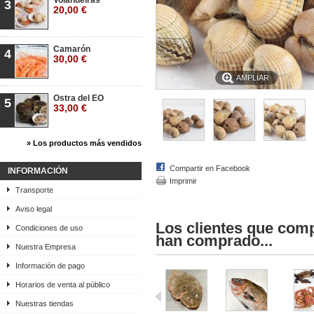
Volandeiras
3
20,00 €
Camarón
4
30,00 €
AMPLIAR
Ostra del EO
5
33,00 €
» Los productos más vendidos
Compartir en Facebook
INFORMACIÓN
Imprimir
Transporte
Aviso legal
Los clientes que com
Condiciones de uso
han comprado...
Nuestra Empresa
Información de pago
Horarios de venta al público
Nuestras tiendas