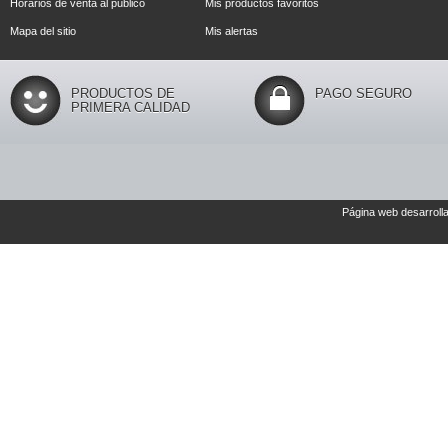
Horarios de venta al público
Mis productos favoritos
Mapa del sitio
Mis alertas
PRODUCTOS DE
PAGO SEGURO
PRIMERA CALIDAD
Página web desarroll